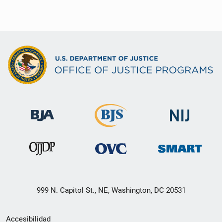
999 N. Capitol St., NE, Washington, DC 20531
Menú
Accesibilidad