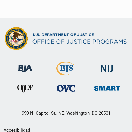
999 N. Capitol St., NE, Washington, DC 20531
Menú
Accesibilidad