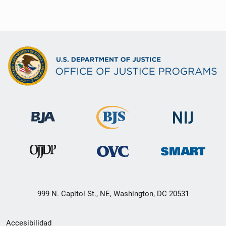
999 N. Capitol St., NE, Washington, DC 20531
Menú
Accesibilidad