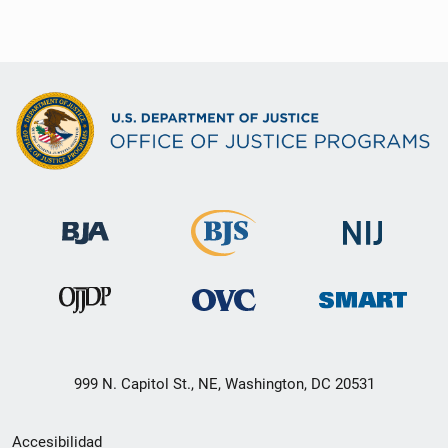
999 N. Capitol St., NE, Washington, DC 20531
Menú
Accesibilidad