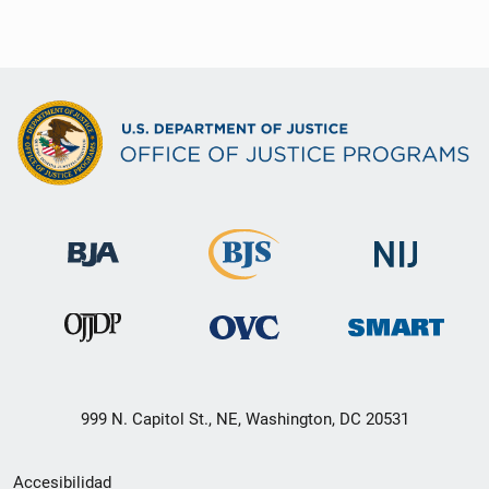
999 N. Capitol St., NE, Washington, DC 20531
Menú
Accesibilidad