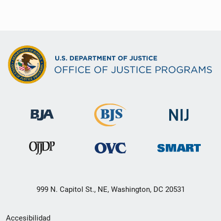
999 N. Capitol St., NE, Washington, DC 20531
Menú
Accesibilidad