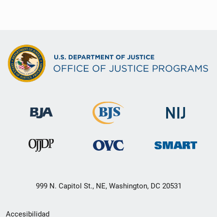
999 N. Capitol St., NE, Washington, DC 20531
Menú
Accesibilidad