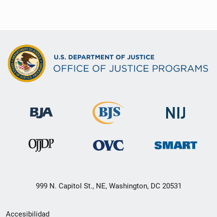
999 N. Capitol St., NE, Washington, DC 20531
Menú
Accesibilidad