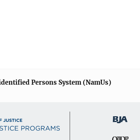
identified Persons System (NamUs)