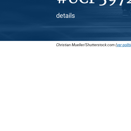
details
Christian Mueller/Shutterstock.com (
ver polít