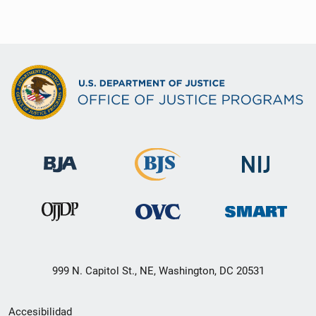
999 N. Capitol St., NE, Washington, DC 20531
Menú
Accesibilidad