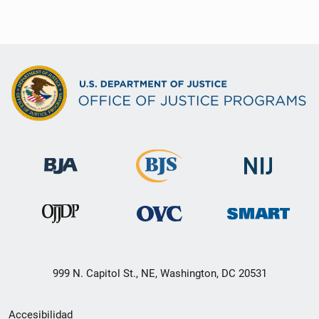
999 N. Capitol St., NE, Washington, DC 20531
Menú
Accesibilidad