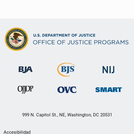
999 N. Capitol St., NE, Washington, DC 20531
Menú
Accesibilidad