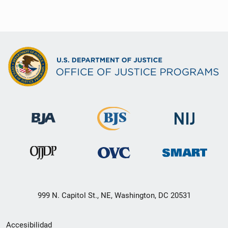
999 N. Capitol St., NE, Washington, DC 20531
Menú
Accesibilidad