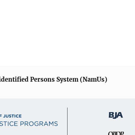
identified Persons System (NamUs)