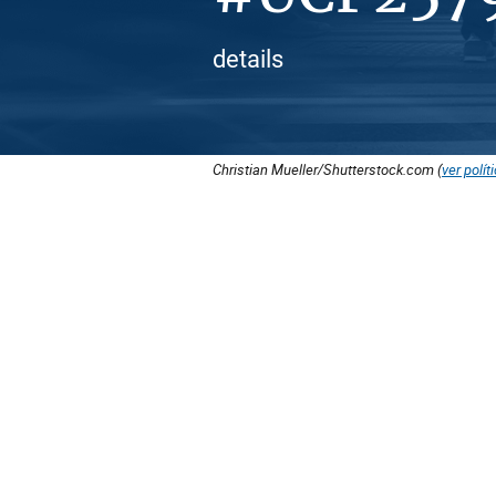
details
Christian Mueller/Shutterstock.com (
ver polít