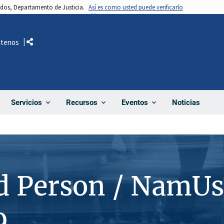
nidos, Departamento de Justicia.
Así es como usted puede verificarlo
ctenos
Comparte
Noticias
Servicios
Recursos
Eventos
d Person / NamUs
9