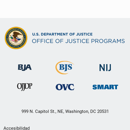
999 N. Capitol St., NE, Washington, DC 20531
Menú
Accesibilidad