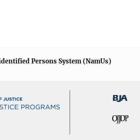
identified Persons System (NamUs)