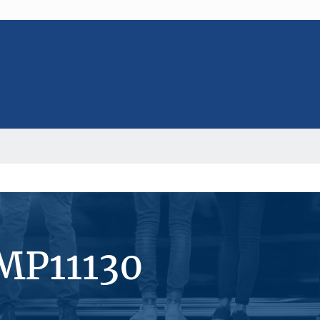
MP11130