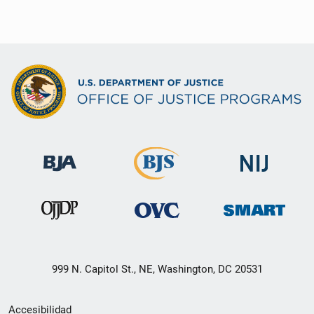
999 N. Capitol St., NE, Washington, DC 20531
Menú
Accesibilidad