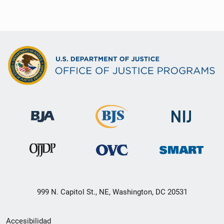
999 N. Capitol St., NE, Washington, DC 20531
Menú
Accesibilidad