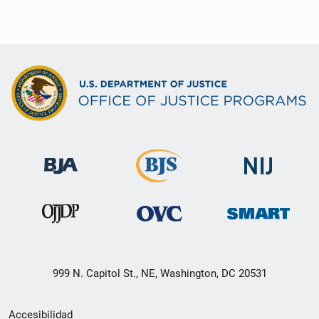
999 N. Capitol St., NE, Washington, DC 20531
Menú
Accesibilidad