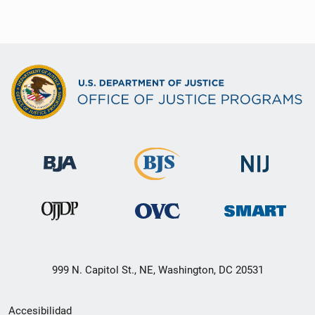
999 N. Capitol St., NE, Washington, DC 20531
Menú
Accesibilidad