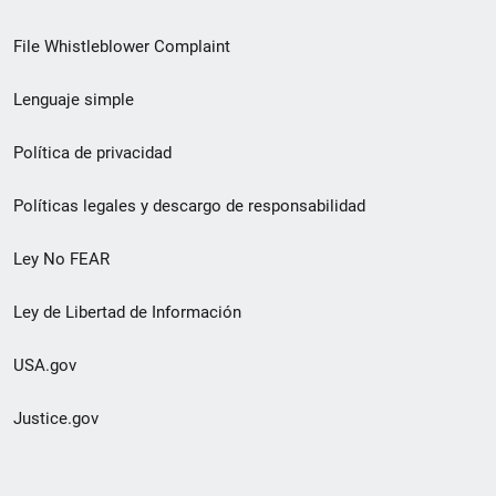
de
File Whistleblower Complaint
enlace
Lenguaje simple
de
pie
Política de privacidad
de
Políticas legales y descargo de responsabilidad
página
Ley No FEAR
secundario
Ley de Libertad de Información
USA.gov
Justice.gov