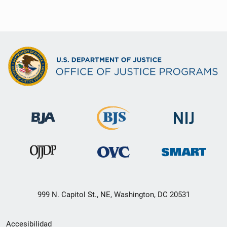
999 N. Capitol St., NE, Washington, DC 20531
Menú
Accesibilidad