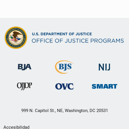
999 N. Capitol St., NE, Washington, DC 20531
Menú
Accesibilidad