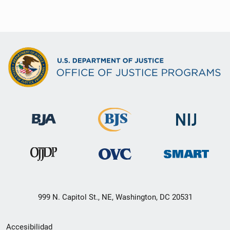
999 N. Capitol St., NE, Washington, DC 20531
Menú
Accesibilidad