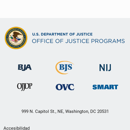
999 N. Capitol St., NE, Washington, DC 20531
Menú
Accesibilidad