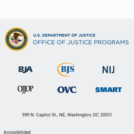
999 N. Capitol St., NE, Washington, DC 20531
Menú
Accesibilidad