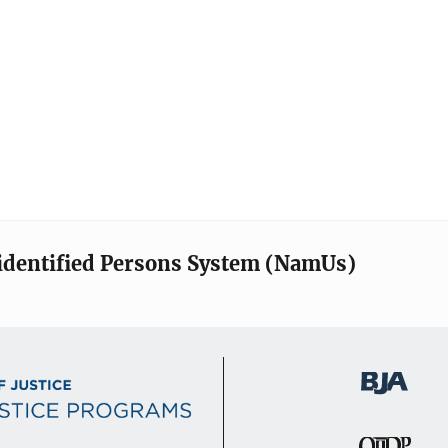
identified Persons System (NamUs)