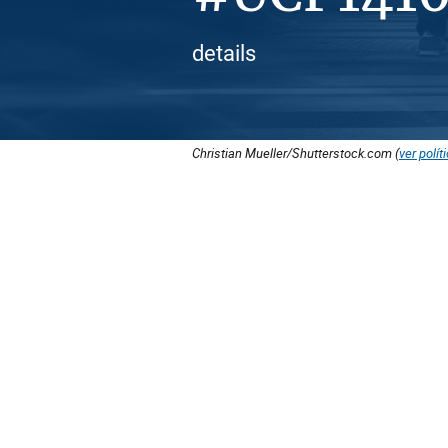
details
Christian Mueller/Shutterstock.com (
ver polít