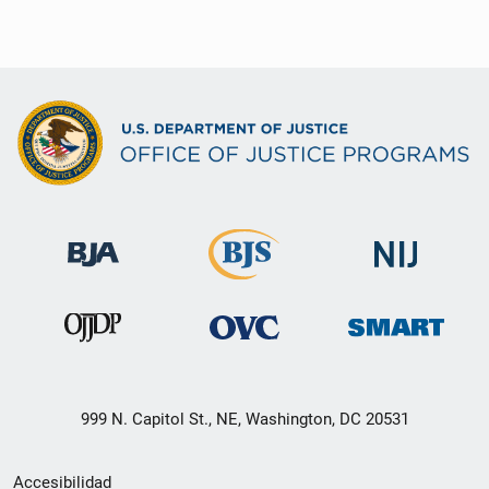
999 N. Capitol St., NE, Washington, DC 20531
Menú
Accesibilidad