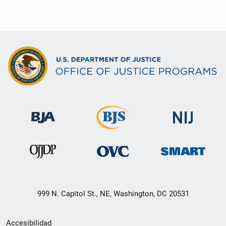
999 N. Capitol St., NE, Washington, DC 20531
Menú
Accesibilidad