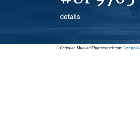
details
Christian Mueller/Shutterstock.com (
ver polít