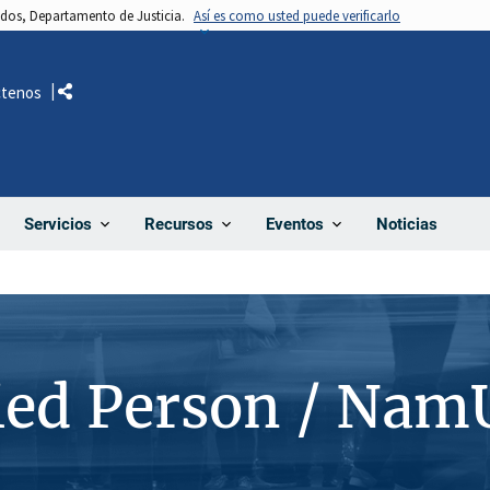
nidos, Departamento de Justicia.
Así es como usted puede verificarlo
ctenos
Comparte
Noticias
Servicios
Recursos
Eventos
ied Person / Nam