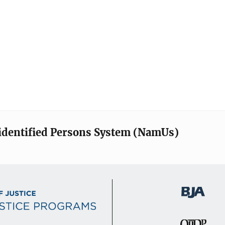
identified Persons System (NamUs)