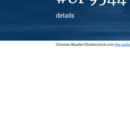
details
Christian Mueller/Shutterstock.com (
ver polít