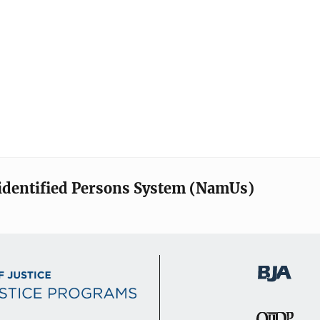
identified Persons System (NamUs)