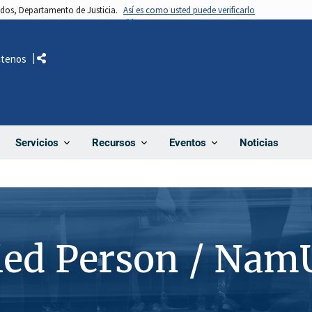
nidos, Departamento de Justicia.
Así es como usted puede verificarlo
ctenos
Comparte
Noticias
Servicios
Recursos
Eventos
ied Person / Nam