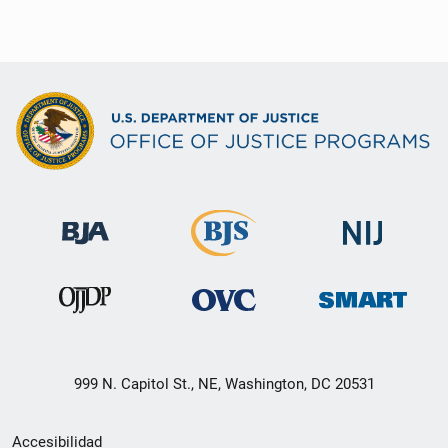
999 N. Capitol St., NE, Washington, DC 20531
Menú
Accesibilidad