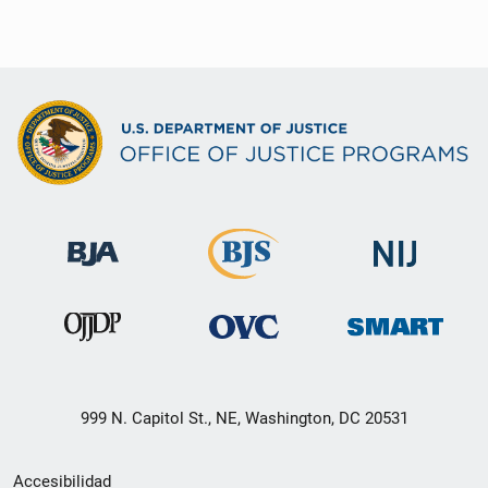
999 N. Capitol St., NE, Washington, DC 20531
Menú
Accesibilidad