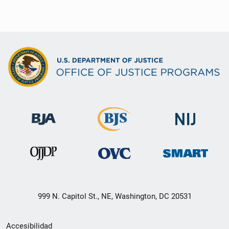
999 N. Capitol St., NE, Washington, DC 20531
Menú
Accesibilidad