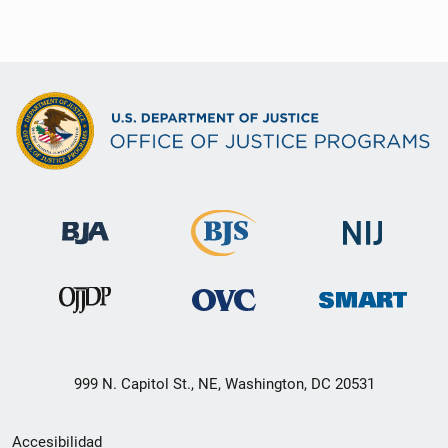
999 N. Capitol St., NE, Washington, DC 20531
Menú
Accesibilidad