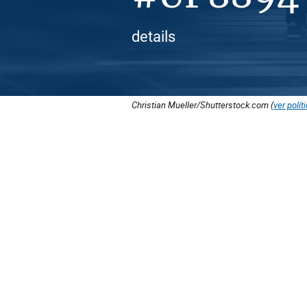
details
Christian Mueller/Shutterstock.com (
ver polít