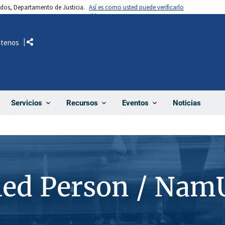
nidos, Departamento de Justicia.
Así es como usted puede verificarlo
ctenos
Comparte
Noticias
Servicios
Recursos
Eventos
ied Person / Nam