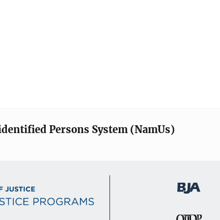
identified Persons System (NamUs)