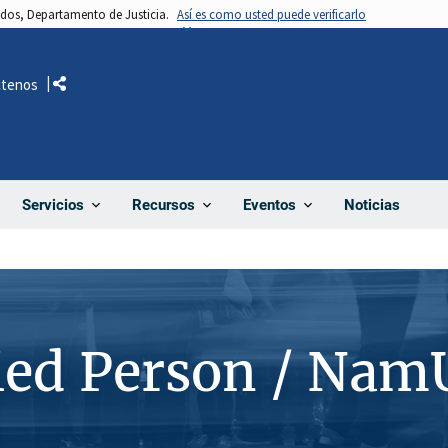
nidos, Departamento de Justicia.
Así es como usted puede verificarlo
ctenos
Comparte
Noticias
Servicios
Recursos
Eventos
ied Person / Nam