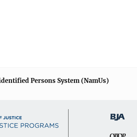
identified Persons System (NamUs)