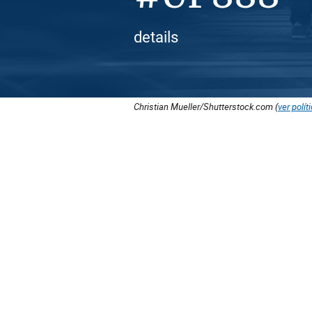
details
Christian Mueller/Shutterstock.com (
ver polít