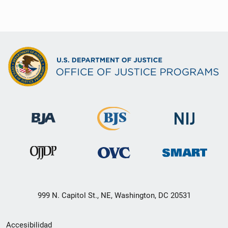
999 N. Capitol St., NE, Washington, DC 20531
Menú
Accesibilidad