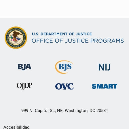
999 N. Capitol St., NE, Washington, DC 20531
Menú
Accesibilidad