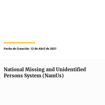
Fecha de Creación: 12 de Abril de 2021
National Missing and Unidentified
Persons System (NamUs)