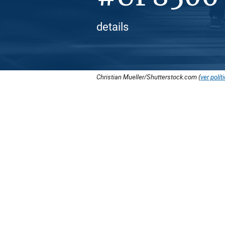
details
Christian Mueller/Shutterstock.com (
ver polít