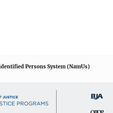
identified Persons System (NamUs)