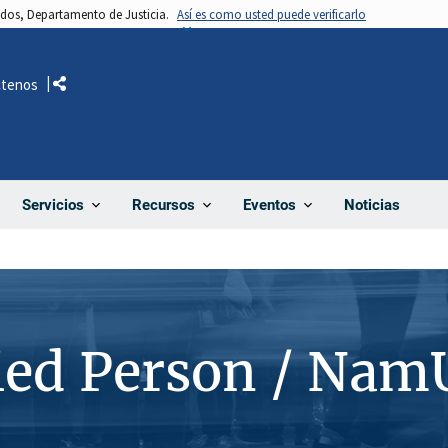
nidos, Departamento de Justicia.
Así es como usted puede verificarlo
ctenos
Comparte
Noticias
Servicios
Recursos
Eventos
ied Person / Nam