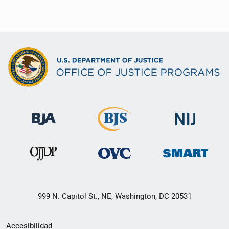
999 N. Capitol St., NE, Washington, DC 20531
Menú
Accesibilidad