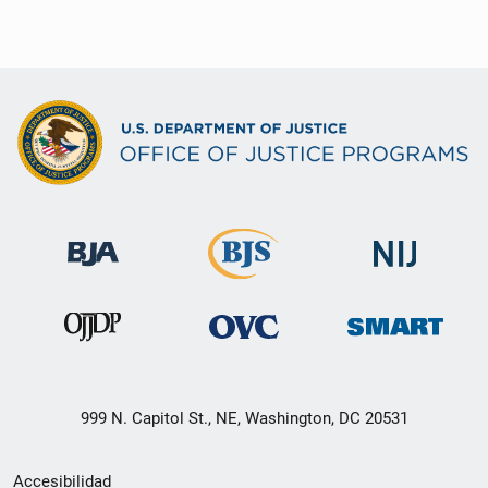
999 N. Capitol St., NE, Washington, DC 20531
Menú
Accesibilidad