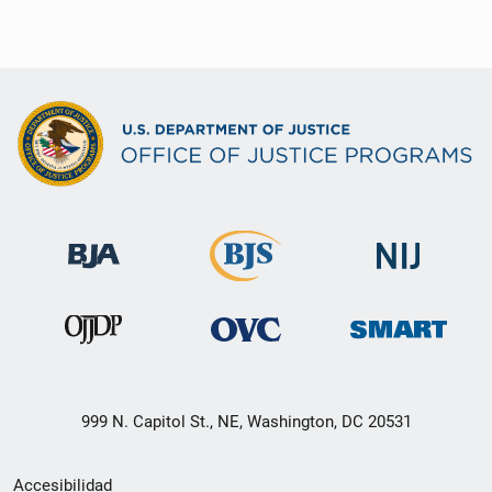
999 N. Capitol St., NE, Washington, DC 20531
Menú
Accesibilidad