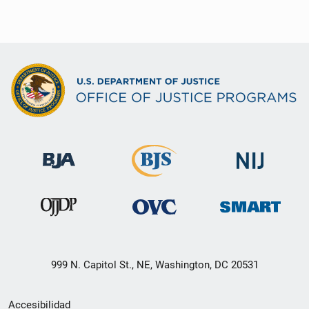
999 N. Capitol St., NE, Washington, DC 20531
Menú
Accesibilidad