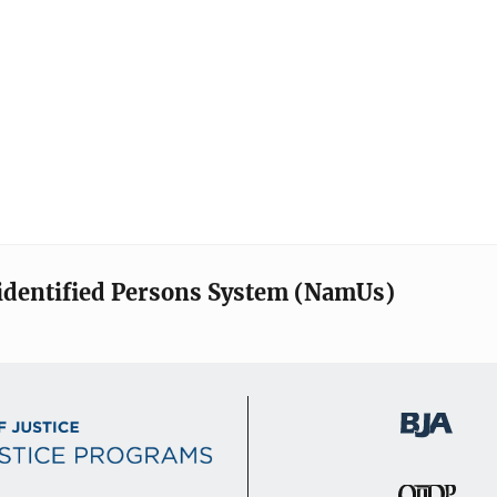
identified Persons System (NamUs)