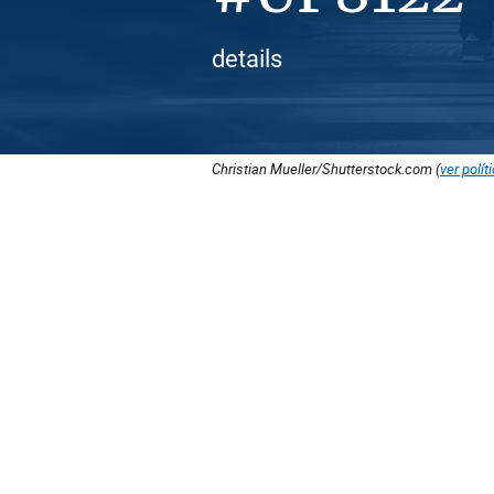
details
Christian Mueller/Shutterstock.com (
ver polít