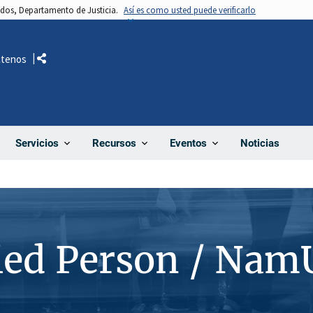
nidos, Departamento de Justicia.
Así es como usted puede verificarlo
ctenos
Comparte
Noticias
Servicios
Recursos
Eventos
ied Person / Nam