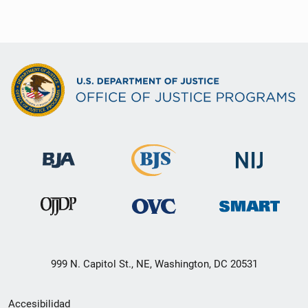
999 N. Capitol St., NE, Washington, DC 20531
Menú
Accesibilidad