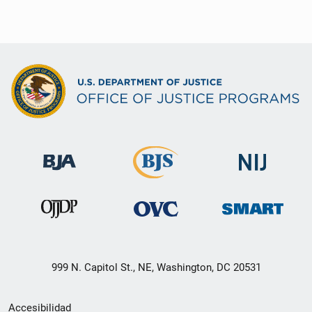
999 N. Capitol St., NE, Washington, DC 20531
Menú
Accesibilidad