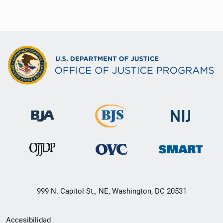
999 N. Capitol St., NE, Washington, DC 20531
Menú
Accesibilidad