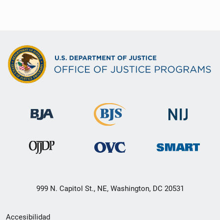
999 N. Capitol St., NE, Washington, DC 20531
Menú
Accesibilidad