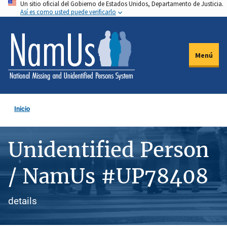
Un sitio oficial del Gobierno de Estados Unidos, Departamento de Justicia.
Pasar
Así es como usted puede verificarlo
al
contenido
principal
Menú
Inicio
Unidentified Person
/ NamUs #UP78408
details