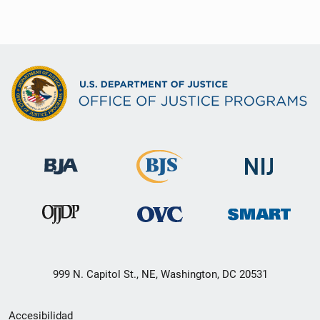
999 N. Capitol St., NE, Washington, DC 20531
Menú
Accesibilidad