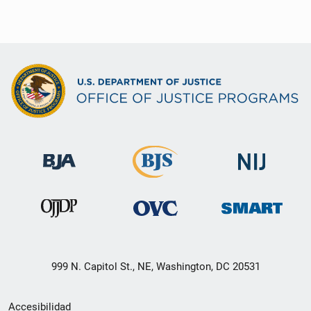
999 N. Capitol St., NE, Washington, DC 20531
Menú
Accesibilidad